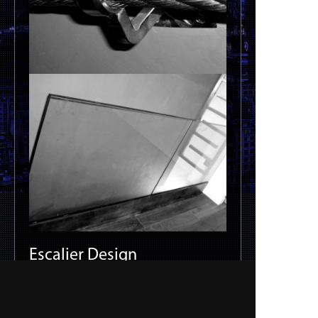
Escalier Design
Paris - 8
Escalier Design Appartement Paris 8