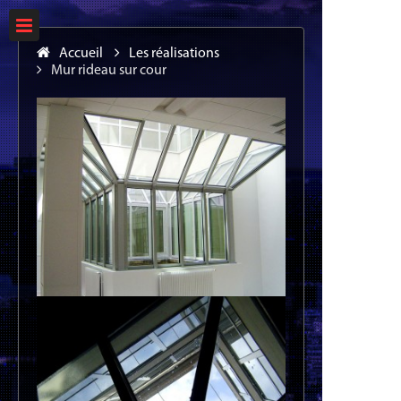
Accueil
Les réalisations
Mur rideau sur cour