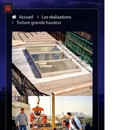
Accueil
Les réalisations
Toiture grande hauteur