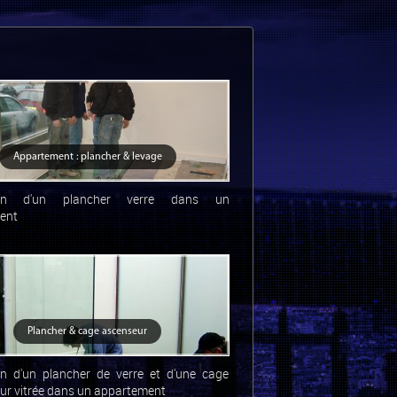
Appartement : plancher & levage
tion d'un plancher verre dans un
ent
Plancher & cage ascenseur
on d'un plancher de verre et d'une cage
ur vitrée dans un appartement