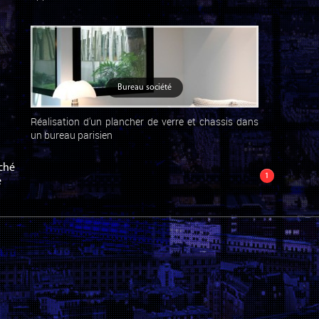
Bureau société
Réalisation d'un plancher de verre et chassis dans
un bureau parisien
aché
1
é