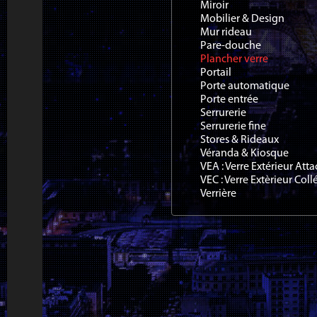
Miroir
Mobilier & Design
Mur rideau
Pare-douche
Plancher verre
Portail
Porte automatique
Porte entrée
Serrurerie
Serrurerie fine
Stores & Rideaux
Véranda & Kiosque
VEA : Verre Extérieur Att
VEC : Verre Extèrieur Coll
Verrière