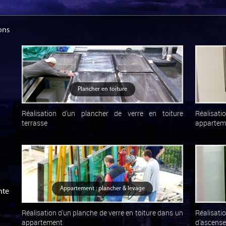
ions
Plancher en toiture
Réalisation d'un plancher de verre en toiture
Réalisa
terrasse
appartem
Appartement : plancher & levage
nte
Réalisation d'un planche de verre en toiture dans un
Réalisati
appartement
d'ascense