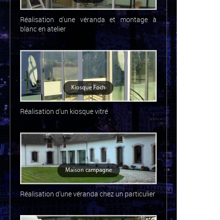
Réalisation d'une véranda et montage à
blanc en atelier
Kiosque Foch
Réalisation d'un kiosque vitré
Maison campagne
Réalisation d'une véranda chez un particulier