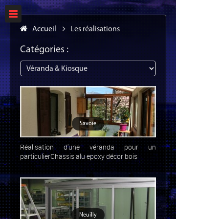
Accueil
Les réalisations
Catégories :
Savoie
Réalisation d'une véranda pour un
particulierChassis alu epoxy décor bois
Neuilly