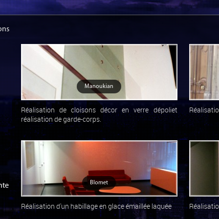
ions
Manoukian
Réalisation de cloisons décor en verre dépoliet
Réalisatio
réalisation de garde-corps.
Blomet
nte
Réalisation d'un habillage en glace émaillée laquée
Réalisati