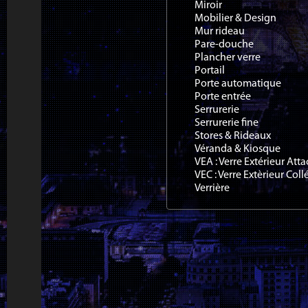
Miroir
Mobilier & Design
Mur rideau
Pare-douche
Plancher verre
Portail
Porte automatique
Porte entrée
Serrurerie
Serrurerie fine
Stores & Rideaux
Véranda & Kiosque
VEA : Verre Extérieur Att
VEC : Verre Extèrieur Coll
Verrière