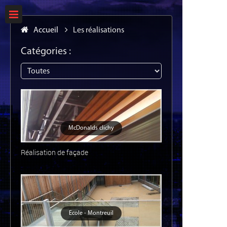
Accueil
Les réalisations
Catégories :
McDonalds clichy
Réalisation de façade
Ecole - Montreuil